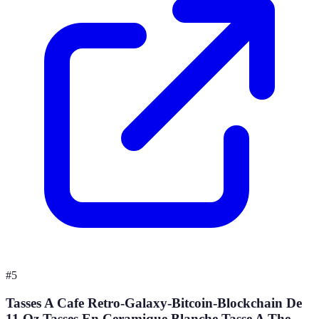
#
5
Tasses A Cafe Retro-Galaxy-Bitcoin-Blockchain De
11 Oz Tasses En Ceramique Blanche Tasse A The