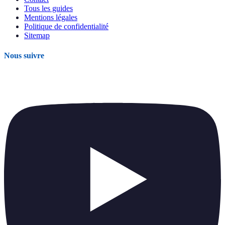
Tous les guides
Mentions légales
Politique de confidentialité
Sitemap
Nous suivre