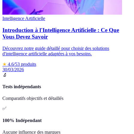
Intelligence Artificielle
Introduction à l'Intelligence Artificielle : Ce Que
Vous Devez Savoir
Découvrez notre guide détaillé pour choisir des solutions
d'intelligence artificielle adaptées à vos besoins.
★
4.6
/5
3
produits
30/03/2026
🔬
Tests indépendants
Comparatifs objectifs et détaillés
✅
100% Indépendant
Aucune influence des marques