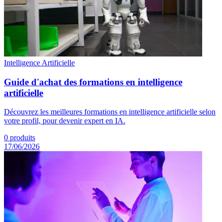
Intelligence Artificielle
Guide d'achat des formations en intelligence
artificielle
Découvrez les meilleures formations en intelligence artificielle selon
votre profil, pour devenir expert en IA.
0
produits
17/06/2026