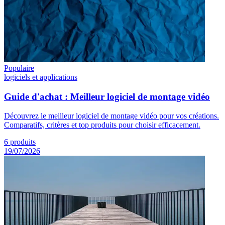
Populaire
logiciels et applications
Guide d'achat : Meilleur logiciel de montage vidéo
Découvrez le meilleur logiciel de montage vidéo pour vos créations.
Comparatifs, critères et top produits pour choisir efficacement.
6
produits
19/07/2026