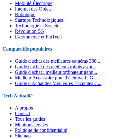
Mobilité Électrique
Internet des Objets
Robotique
Startups Technologiques
Technologie et Société
Révolution 5G
E-commerce et FinTech
Comparatifs populaires
Guide d'achat des meilleures caméras 360...
Guide d'achat des meilleurs robots aspir...
Guide d'achat : meilleur ordinateur gami...
Meilleur Accessoire pour Télétravail : G...
Guide d'Achat des Meilleures Enceintes C...
Tech Actualité
A propos
Contact
Tous les guides
Mentions légales
Politique de confidentialité
Sitemap