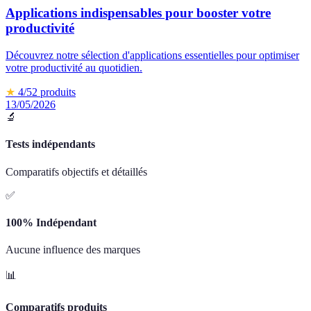
Applications indispensables pour booster votre
productivité
Découvrez notre sélection d'applications essentielles pour optimiser
votre productivité au quotidien.
★
4
/5
2
produits
13/05/2026
🔬
Tests indépendants
Comparatifs objectifs et détaillés
✅
100% Indépendant
Aucune influence des marques
📊
Comparatifs produits