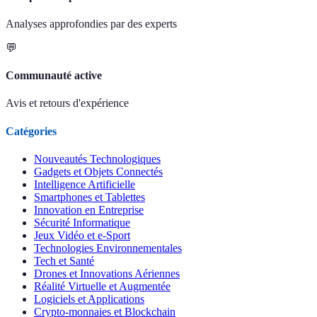
Analyses approfondies par des experts
💬
Communauté active
Avis et retours d'expérience
Catégories
Nouveautés Technologiques
Gadgets et Objets Connectés
Intelligence Artificielle
Smartphones et Tablettes
Innovation en Entreprise
Sécurité Informatique
Jeux Vidéo et e-Sport
Technologies Environnementales
Tech et Santé
Drones et Innovations Aériennes
Réalité Virtuelle et Augmentée
Logiciels et Applications
Crypto-monnaies et Blockchain