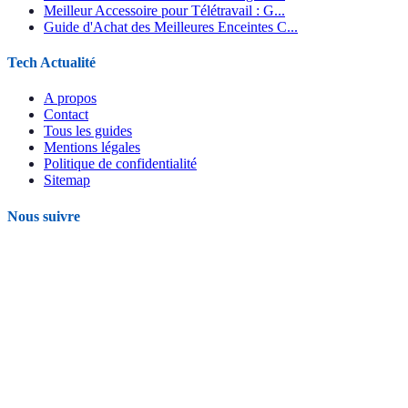
Meilleur Accessoire pour Télétravail : G...
Guide d'Achat des Meilleures Enceintes C...
Tech Actualité
A propos
Contact
Tous les guides
Mentions légales
Politique de confidentialité
Sitemap
Nous suivre