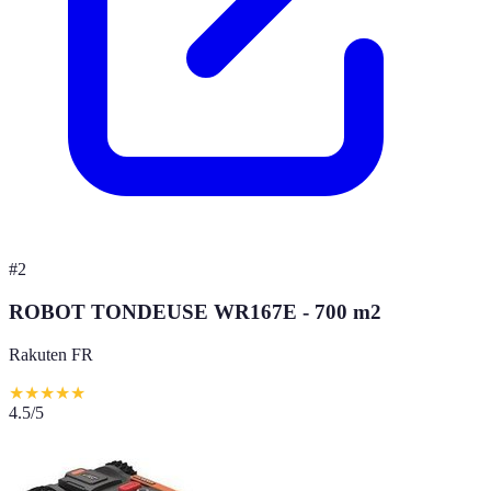
#
2
ROBOT TONDEUSE WR167E - 700 m2
Rakuten FR
★
★
★
★
★
4.5
/5