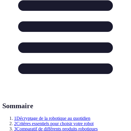
Sommaire
1
Décryptage de la robotique au quotidien
2
Critères essentiels pour choisir votre robot
3
Comparatif de différents produits robotiques