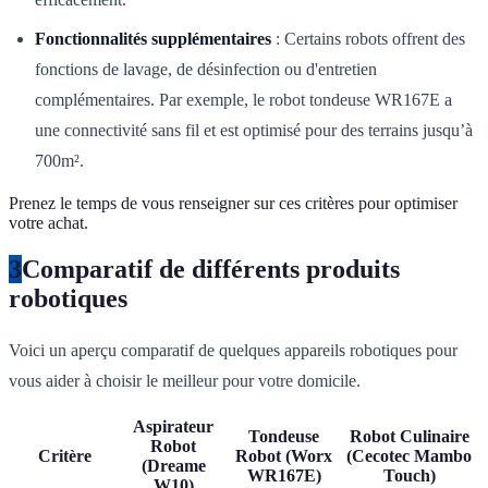
Fonctionnalités supplémentaires
: Certains robots offrent des
fonctions de lavage, de désinfection ou d'entretien
complémentaires. Par exemple, le robot tondeuse WR167E a
une connectivité sans fil et est optimisé pour des terrains jusqu’à
700m².
Prenez le temps de vous renseigner sur ces critères pour optimiser
votre achat.
3
Comparatif de différents produits
robotiques
Voici un aperçu comparatif de quelques appareils robotiques pour
vous aider à choisir le meilleur pour votre domicile.
Aspirateur
Tondeuse
Robot Culinaire
Robot
Critère
Robot (Worx
(Cecotec Mambo
(Dreame
WR167E)
Touch)
W10)